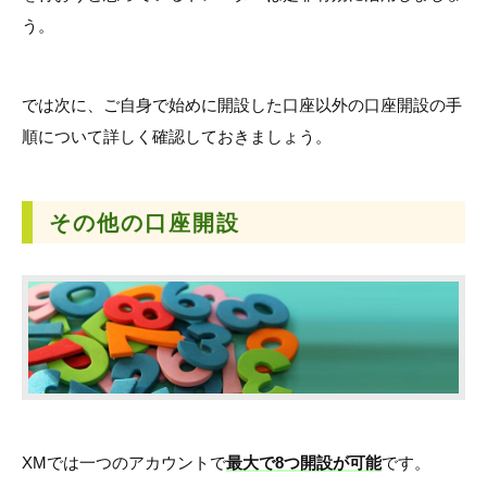
う。
では次に、ご自身で始めに開設した口座以外の口座開設の手
順について詳しく確認しておきましょう。
その他の
口座開設
XMでは一つのアカウントで
最大で8つ開設が可能
です。