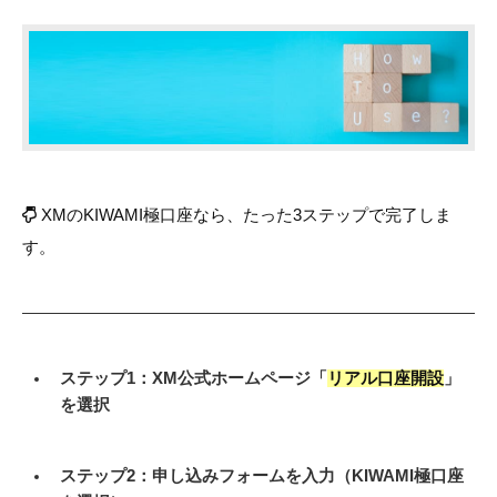
XMのKIWAMI極口座なら、たった3ステップで完了しま
す。
ステップ1：XM公式ホームページ「
リアル口座開設
」
を選択
ステップ2：申し込みフォームを入力（KIWAMI極口座