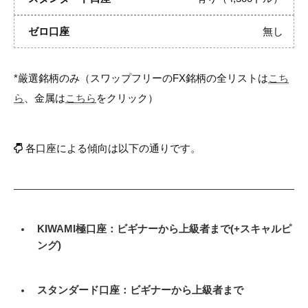
無し
*厳選銘柄のみ（スワップフリーのFX銘柄の全リストは
こち
ら
、金属は
こちら
をクリック）
各口座による傾向は以下の通りです。
KIWAMI極口座：ビギナーから上級者まで(+スキャルピ
ング)
スタンダード口座：ビギナーから上級者まで