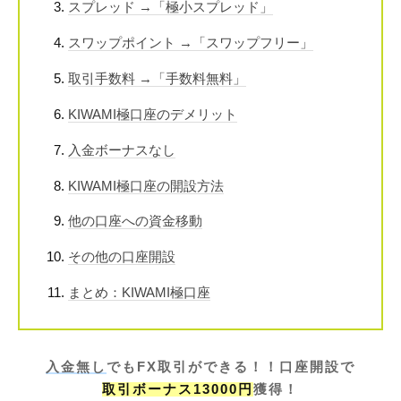
スプレッド →「極小スプレッド」
スワップポイント →「スワップフリー」
取引手数料 →「手数料無料」
KIWAMI極口座のデメリット
入金ボーナスなし
KIWAMI極口座の開設方法
他の口座への資金移動
その他の口座開設
まとめ：KIWAMI極口座
入金無し
でもFX取引ができる！！
口座開設で
取引ボーナス13000円
獲得！