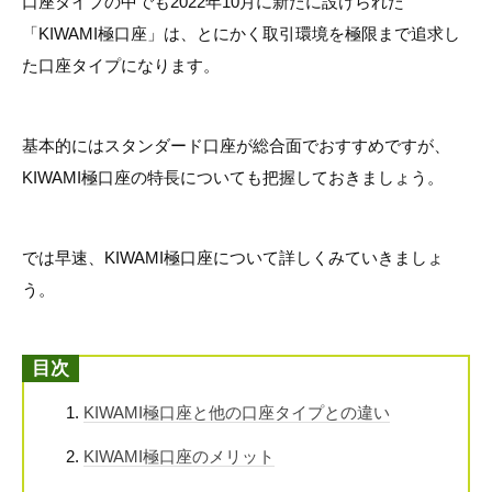
口座タイプの中でも2022年10月に新たに設けられた
「KIWAMI極口座」は、とにかく取引環境を極限まで追求し
た口座タイプになります。
基本的にはスタンダード口座が総合面でおすすめですが、
KIWAMI極口座の特長についても把握しておきましょう。
では早速、KIWAMI極口座について詳しくみていきましょ
う。
目次
KIWAMI極口座と他の口座タイプとの違い
KIWAMI極口座のメリット