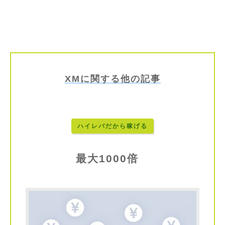
XMに関する他の記事
ハイレバだから稼げる
最大1000倍