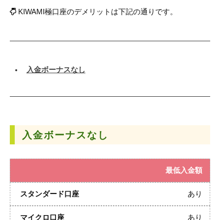
KIWAMI極口座のデメリットは下記の通りです。
入金ボーナスなし
入金ボーナスなし
最低入金額
あり
あり