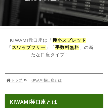
KIWAMI極口座は「
極小スプレッド
」
「
スワップフリー
」「
手数料無料
」の新
たな口座タイプ！
トップ
KIWAMI極口座とは
KIWAMI極口座とは