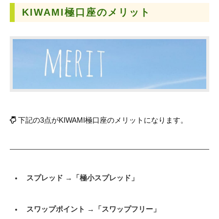
KIWAMI極口座の
メリット
下記の3点がKIWAMI極口座のメリットになります。
スプレッド →「極小スプレッド」
スワップポイント →「スワップフリー」