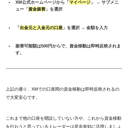
XM公式ホームページから「
マイページ
」 → サブメニ
ュー「
資金振替
」を選択
「
出金元と入金元の口座
」を選択 → 金額を入力
振替可能額は500円からで、資金移動は即時反映されま
す。
上記の通り、XMでの口座間の資金移動は即時反映されるの
で大変安心です。
これまで他の口座を開設していない方や、これから資金移動
を行おうと思っているトレーダーは是非有効に活用しましょ