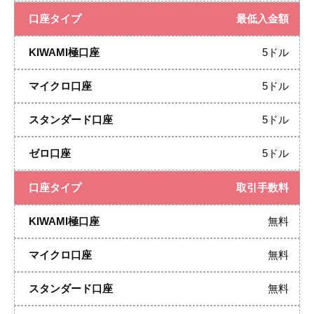
最低入金額
5ドル
5ドル
5ドル
5ドル
取引手数料
無料
無料
無料