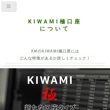
KIWAMI極
口座
について
XMのKIWAMI極口座には
どんな特徴があるか詳しくチェック！