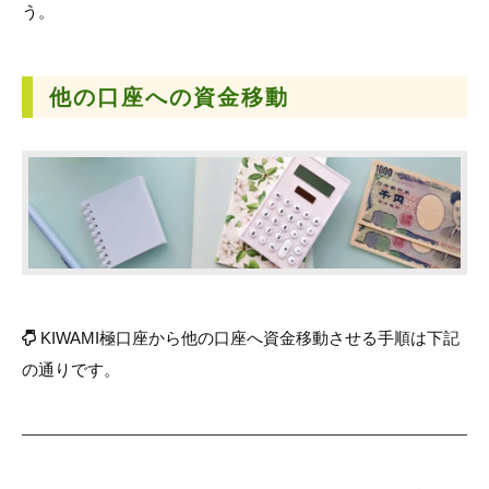
う。
他の口座への
資金移動
KIWAMI極口座から他の口座へ資金移動させる手順は下記
の通りです。