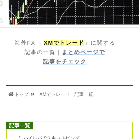
海外FX 「
XMでトレード
」に関する
記事の一覧
｜
まとめページで
記事をチェック
トップ
XMでトレード｜記事一覧
記事一覧
ハイレバでスキャルピング