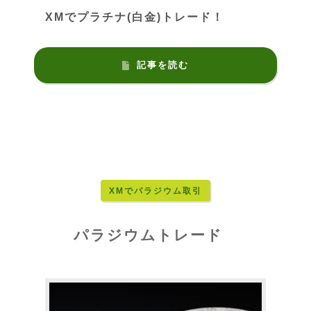
XMでプラチナ(白金)トレード！
記事を読む
XMでパラジウム取引
パラジウムトレード