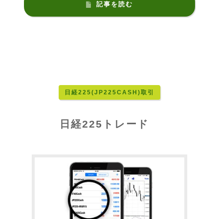
記事を読む
日経225(JP225CASH)取引
日経225トレード