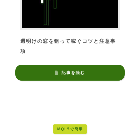
週明けの窓を狙って稼ぐコツと注意事
項
記事を読む
MQL5で簡単