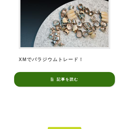
XMでパラジウムトレード！
記事を読む