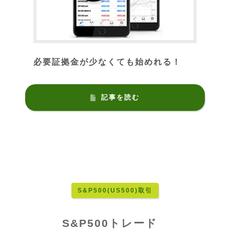
必要証拠金が少なくても始めれる！
記事を読む
S&P500(US500)取引
S&P500トレード